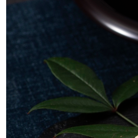
VivaEvi
直売所
オンラインストア
お問い合わせ
会社案内
お買い物ガイド
よくある質問
サイトマップ