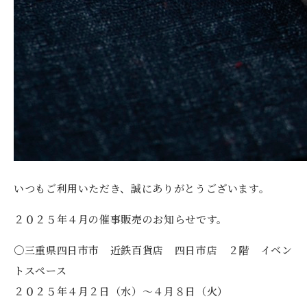
いつもご利用いただき、誠にありがとうございます。
２０２５年４月の催事販売のお知らせです。
〇三重県四日市市 近鉄百貨店 四日市店 ２階 イベン
トスペース
２０２５年４月２日（水）～４月８日（火）