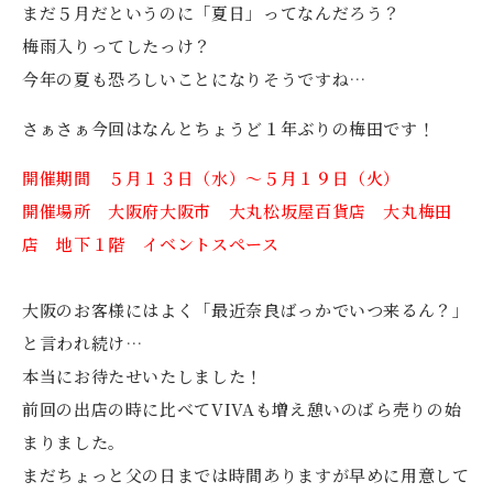
まだ５月だというのに「夏日」ってなんだろう？
梅雨入りってしたっけ？
今年の夏も恐ろしいことになりそうですね…
さぁさぁ今回はなんとちょうど１年ぶりの梅田です！
開催期間 ５月１３日（水）～５月１９日（火）
開催場所 大阪府大阪市 大丸松坂屋百貨店 大丸梅田
店 地下１階 イベントスペース
大阪のお客様にはよく「最近奈良ばっかでいつ来るん？」
と言われ続け…
本当にお待たせいたしました！
前回の出店の時に比べてVIVAも増え憩いのばら売りの始
まりました。
まだちょっと父の日までは時間ありますが早めに用意して