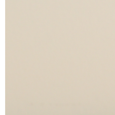
VivaEvi
直売所
オンラインストア
お問い合わせ
会社案内
お買い物ガイド
よくある質問
サイトマップ