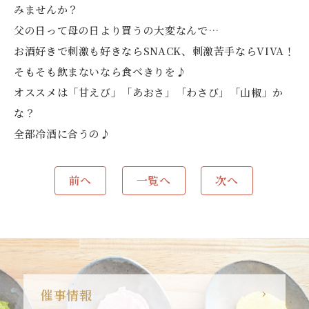
みませんか？
父の日って母の日より買うの大変なんで…
お酒好きで刺激も好きならSNACK、刺激苦手ならVIVA！
そもそも飲まないなら食べきりを♪
オススメは「甘えび」「あおさ」「わさび」「山椒」か
な？
全部冷酒に合うの♪
前へ
一覧へ
次へ
催事情報