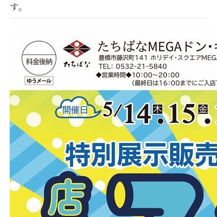
す。
トップページ
新着情報
商品案内
VivaEvi
直売所
オンラインストア
お問い合わせ